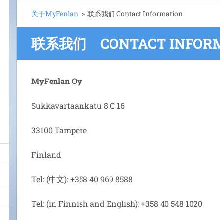
关于MyFenlan
>
联系我们 Contact Information
联系我们 CONTACT INFORM
MyFenlan Oy
Sukkavartaankatu 8 C 16
33100 Tampere
Finland
Tel: (中文): +358 40 969 8588
Tel: (in Finnish and English): +358 40 548 1020